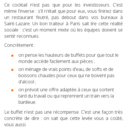
Ce cocktail n'est pas que pour les investisseurs. C'est
même l'inverse : s'il n'était que pour eux, vous finiriez dans
un restaurant feutré, pas debout dans vos bureaux à
Saint-Lazare. Un bon traiteur à Paris sait lire cette réalité
sociale : c'est un moment mixte où les équipes doivent se
sentir reconnues.
Concrètement :
on pense les hauteurs de buffets pour que tout le
monde accède facilement aux pièces ;
on ménage de vrais points d'eau, de softs et de
boissons chaudes pour ceux qui ne boivent pas
d'alcool ;
on prévoit une offre adaptée à ceux qui sortent
tard du travail ou qui reprennent un train vers la
banlieue.
Le buffet n'est pas une récompense. C'est une façon très
concrète de dire : on sait que cette levée vous a coûté,
vous aussi.