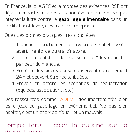
En France, la loi AGEC et la montée des exigences RSE ont
déjà un impact sur la restauration événementielle. Ne pas
intégrer la lutte contre le
gaspillage alimentaire
dans un
cocktail post-levée, c'est rater votre époque.
Quelques bonnes pratiques, très concrètes :
Trancher franchement le niveau de satiété visé :
apéritif renforcé ou vrai dînatoire.
Limiter la tentation de "sur-sécuriser" les quantités
par peur du manque.
Préférer des pièces qui se conservent correctement
24 h et peuvent être redistribuées.
Prévoir en amont les scénarios de récupération
(équipes, associations, etc.).
Des ressources comme
l'ADEME
documentent très bien
les enjeux du gaspillage en événementiel. Ne pas s'en
inspirer, c'est un choix politique - et un mauvais.
Temps forts : caler la cuisine sur la
dramaturgie