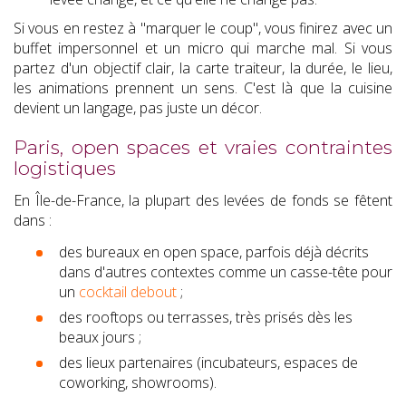
Si vous en restez à "marquer le coup", vous finirez avec un
buffet impersonnel et un micro qui marche mal. Si vous
partez d'un objectif clair, la carte traiteur, la durée, le lieu,
les animations prennent un sens. C'est là que la cuisine
devient un langage, pas juste un décor.
Paris, open spaces et vraies contraintes
logistiques
En Île-de-France, la plupart des levées de fonds se fêtent
dans :
des bureaux en open space, parfois déjà décrits
dans d'autres contextes comme un casse-tête pour
un
cocktail debout
;
des rooftops ou terrasses, très prisés dès les
beaux jours ;
des lieux partenaires (incubateurs, espaces de
coworking, showrooms).