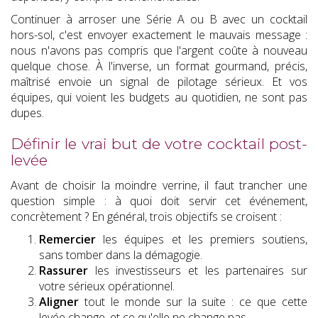
Continuer à arroser une Série A ou B avec un cocktail
hors-sol, c'est envoyer exactement le mauvais message :
nous n'avons pas compris que l'argent coûte à nouveau
quelque chose. À l'inverse, un format gourmand, précis,
maîtrisé envoie un signal de pilotage sérieux. Et vos
équipes, qui voient les budgets au quotidien, ne sont pas
dupes.
Définir le vrai but de votre cocktail post-
levée
Avant de choisir la moindre verrine, il faut trancher une
question simple : à quoi doit servir cet événement,
concrètement ? En général, trois objectifs se croisent :
Remercier
les équipes et les premiers soutiens,
sans tomber dans la démagogie.
Rassurer
les investisseurs et les partenaires sur
votre sérieux opérationnel.
Aligner
tout le monde sur la suite : ce que cette
levée change, et ce qu'elle ne change pas.