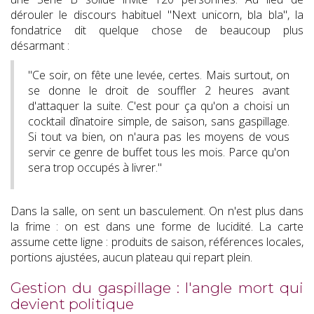
dérouler le discours habituel "Next unicorn, bla bla", la
fondatrice dit quelque chose de beaucoup plus
désarmant :
"Ce soir, on fête une levée, certes. Mais surtout, on
se donne le droit de souffler 2 heures avant
d'attaquer la suite. C'est pour ça qu'on a choisi un
cocktail dînatoire simple, de saison, sans gaspillage.
Si tout va bien, on n'aura pas les moyens de vous
servir ce genre de buffet tous les mois. Parce qu'on
sera trop occupés à livrer."
Dans la salle, on sent un basculement. On n'est plus dans
la frime : on est dans une forme de lucidité. La carte
assume cette ligne : produits de saison, références locales,
portions ajustées, aucun plateau qui repart plein.
Gestion du gaspillage : l'angle mort qui
devient politique