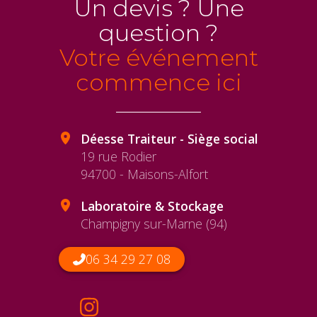
Un devis ? Une
question ?
Votre événement
commence ici
Déesse Traiteur - Siège social
19 rue Rodier
94700 - Maisons-Alfort
Laboratoire & Stockage
Champigny sur-Marne (94)
06 34 29 27 08