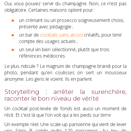
Oui, vous pouvez servir du champagne. Non, ce n'est pas
obligatoire. Certaines maisons optent pour :
un crémant ou un prosecco soigneusement choisi,
présenté avec pédagogie ;
un bar de
cocktails sans alcool
créatifs, pour tenir
compte des usages actuels ;
un seul vin bien sélectionné, plutôt que trois
références médiocres.
Le plus ridicule ? Le magnum de champagne brandi pour la
photo, pendant qu'en coulisses on sert un mousseux
anonyme. Les gens le voient. Ils en parlent.
Storytelling : arrêter la surenchère,
raconter le bon niveau de vérité
Un cocktail post-levée de fonds est aussi un moment de
récit. Et c'est là que l'on voit qui a les pieds sur terre.
Un exemple réel. Une scale-up parisienne qui vient de lever
une Série B solide invite 120 personnes. Au lieu de