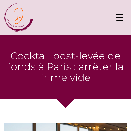
Toggl
navig
Cocktail post-levée de
fonds à Paris : arrêter la
frime vide