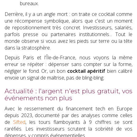
bureaux.
Derrière, il y a un angle mort : on traite ce cocktail comme
une récompense symbolique, alors que c'est un moment
de repositionnement très concret. Investisseurs, salariés,
parfois presse ou partenaires institutionnels... Tout le
monde observe si vous avez les pieds sur terre ou la tête
dans la stratosphère.
Depuis Paris et l'Île-de-France, nous voyons la même
erreur se répéter : dépenser sans compter sur la forme,
négliger le fond. Or, un bon
cocktail apéritif
bien calibré
envoie un signal de maîtrise, pas de bling-bling.
Actualité : l'argent n'est plus gratuit, vos
événements non plus
Avec le resserrement du financement tech en Europe
depuis 2023, documenté par des analyses comme celles
de
Sifted
, les tours flamboyants à 9 chiffres se sont
raréfiés. Les investisseurs scrutent la sobriété de vos
dépenses, y compris événementielles.