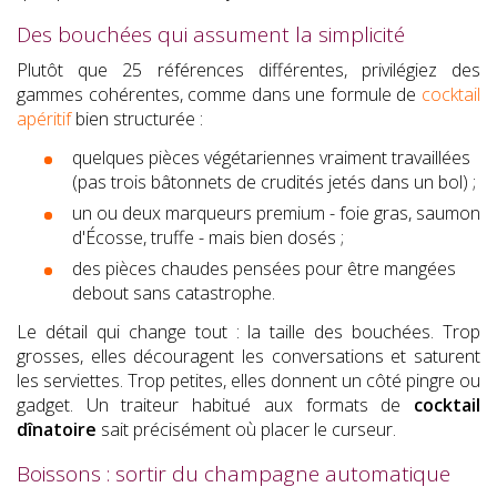
Des bouchées qui assument la simplicité
Plutôt que 25 références différentes, privilégiez des
gammes cohérentes, comme dans une formule de
cocktail
apéritif
bien structurée :
quelques pièces végétariennes vraiment travaillées
(pas trois bâtonnets de crudités jetés dans un bol) ;
un ou deux marqueurs premium - foie gras, saumon
d'Écosse, truffe - mais bien dosés ;
des pièces chaudes pensées pour être mangées
debout sans catastrophe.
Le détail qui change tout : la taille des bouchées. Trop
grosses, elles découragent les conversations et saturent
les serviettes. Trop petites, elles donnent un côté pingre ou
gadget. Un traiteur habitué aux formats de
cocktail
dînatoire
sait précisément où placer le curseur.
Boissons : sortir du champagne automatique