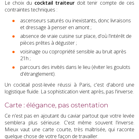
Le choix du
cocktail traiteur
doit tenir compte de ces
contraintes techniques :
ascenseurs saturés ou inexistants, donc livraisons
et dressage à penser en amont ;
absence de vraie cuisine sur place, d'où l'intérêt de
pièces prêtes à déguster ;
voisinage ou copropriété sensible au bruit après
21h ;
parcours des invités dans le lieu (éviter les goulots
d'étranglement).
Un cocktail post-levée réussi à Paris, c'est d'abord une
logistique fluide. La sophistication vient après, pas l'inverse.
Carte : élégance, pas ostentation
Ce n'est pas en ajoutant du caviar partout que votre levée
semblera plus sérieuse. C'est même souvent l'inverse.
Mieux vaut une carte courte, très maîtrisée, qui raconte
quelque chose de votre façon de travailler.