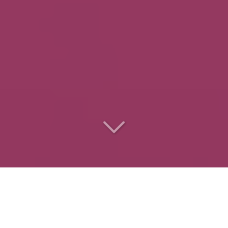
Le
traiteur des
entreprises
pour