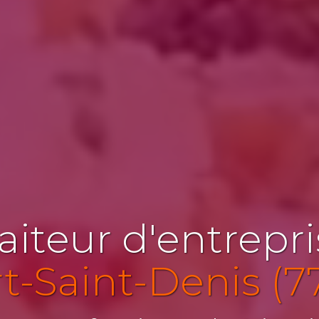
aiteur d'entrepr
rt-Saint-Denis (7