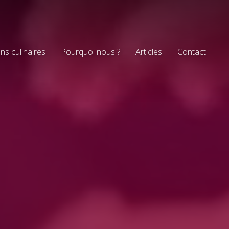
ns culinaires
Pourquoi nous ?
Articles
Contact