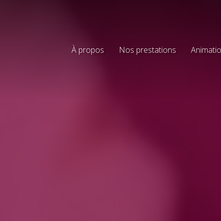
À propos
Nos prestations
Animatio