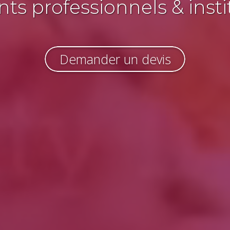
s professionnels & insti
Demander un devis