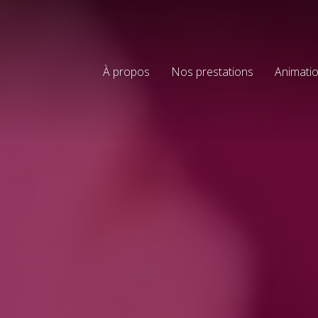
À propos
Nos prestations
Animatio