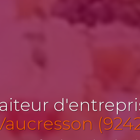
aiteur d'entrepr
Vaucresson (924