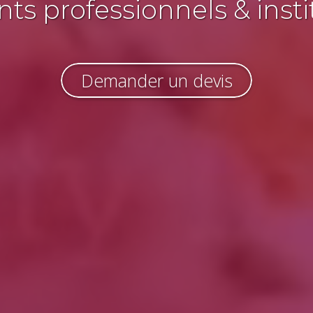
s professionnels & insti
Demander un devis