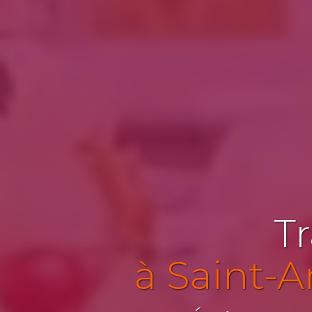
Tr
à Saint-A