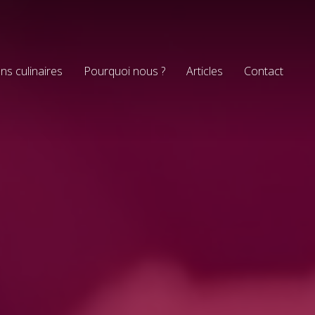
ns culinaires
Pourquoi nous ?
Articles
Contact