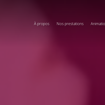
À propos
Nos prestations
Animatio