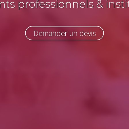
s professionnels & insti
Demander un devis