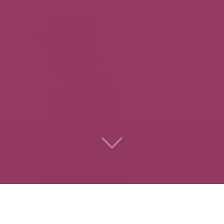
Le
traiteur des