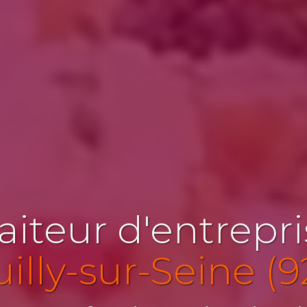
aiteur d'entrepr
illy-sur-Seine (