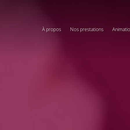
À propos
Nos prestations
Animatio