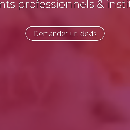
s professionnels & insti
Demander un devis