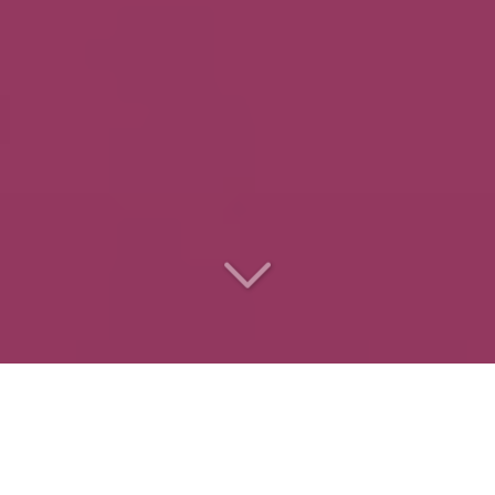
Le
traiteur des
entreprises
pour