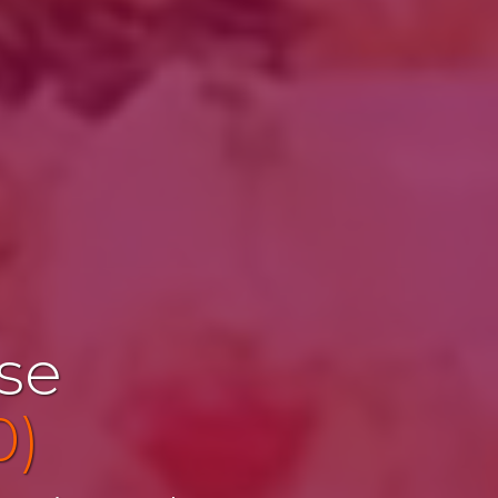
ise
0)