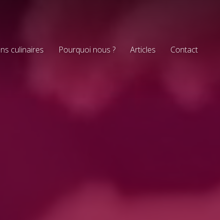
ns culinaires
Pourquoi nous ?
Articles
Contact