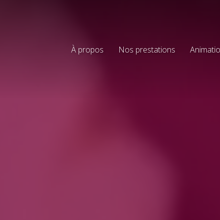
À propos
Nos prestations
Animatio