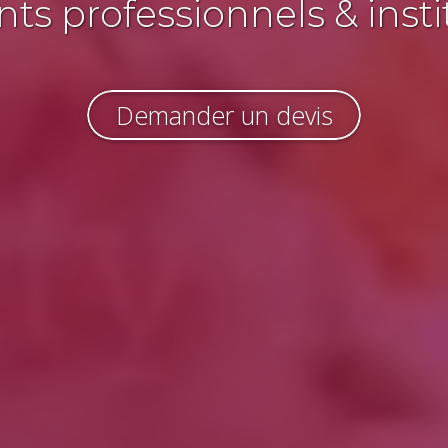
s professionnels & insti
Demander un devis