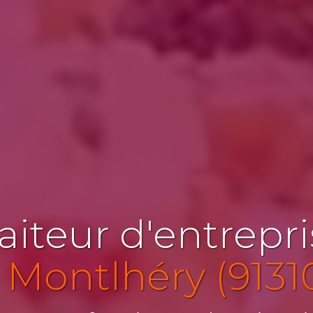
aiteur d'entrepr
 Montlhéry (9131