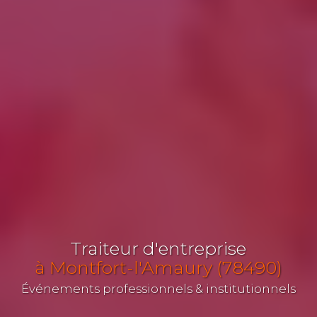
Traiteur d'entreprise
à Montfort-l'Amaury (78490)
Événements professionnels & institutionnels