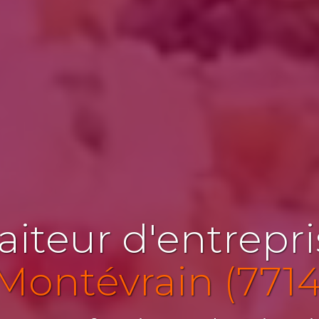
aiteur d'entrepr
Montévrain (771