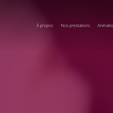
À propos
Nos prestations
Animatio