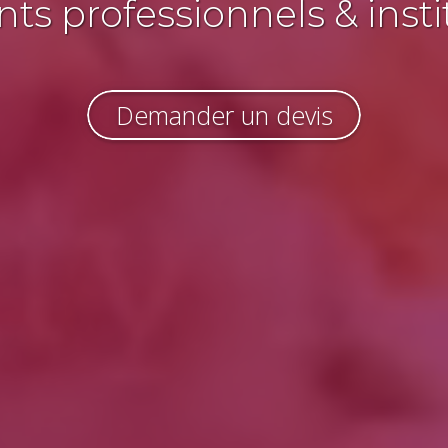
s professionnels & insti
Demander un devis