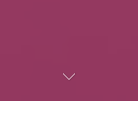
Le
traiteur des
entreprises
pour