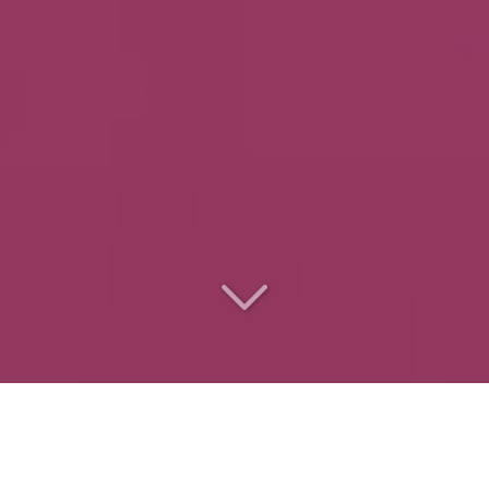
Le
traiteur des