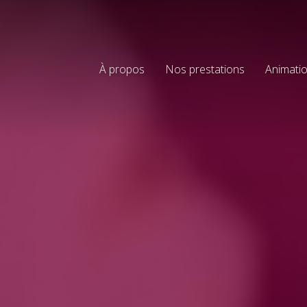
À propos
Nos prestations
Animatio