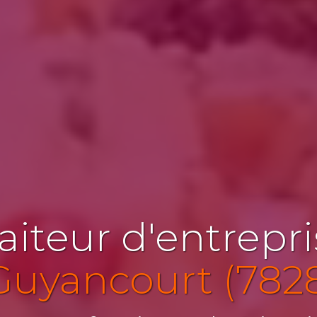
aiteur d'entrepr
Guyancourt (782