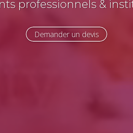
s professionnels & insti
Demander un devis