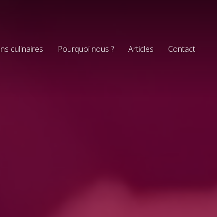
ns culinaires
Pourquoi nous ?
Articles
Contact