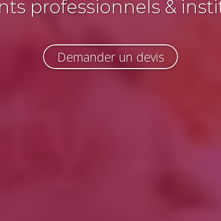
s professionnels & insti
Demander un devis