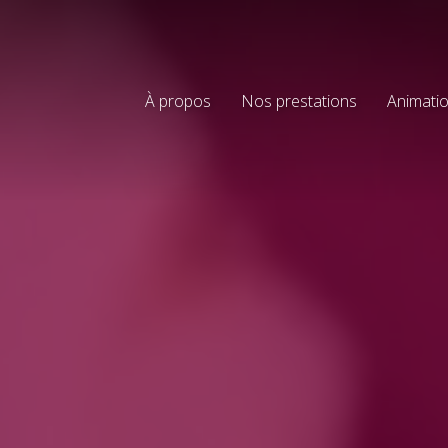
À propos
Nos prestations
Animatio