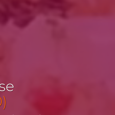
ise
0)