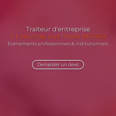
Traiteur d'entreprise
à Fontenay-aux-Roses (92260)
Événements professionnels & institutionnels
Demander un devis