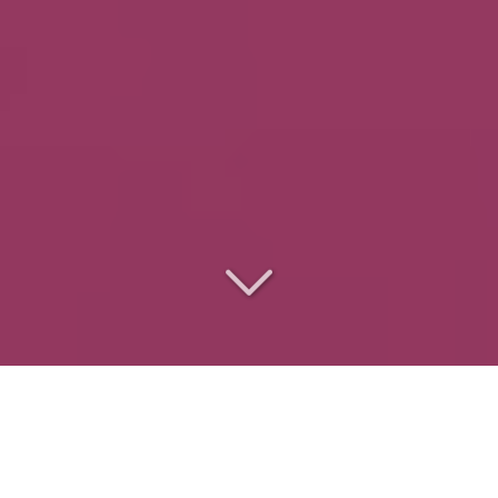
Le
traiteur des
entreprises
pour