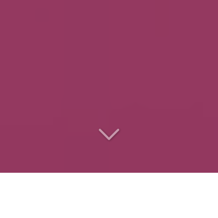
Le
traiteur des