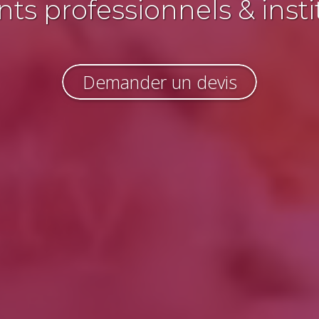
s professionnels & insti
Demander un devis