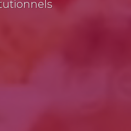
tutionnels