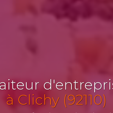
aiteur d'entrepr
à Clichy (92110)