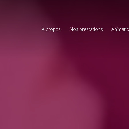
À propos
Nos prestations
Animatio