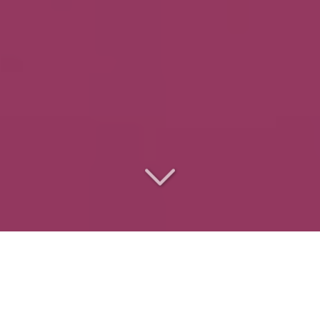
Le
traiteur des
entreprises
pour