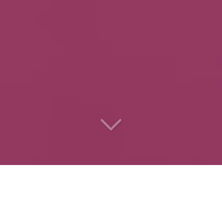
Le
traiteur des
entreprises
pour