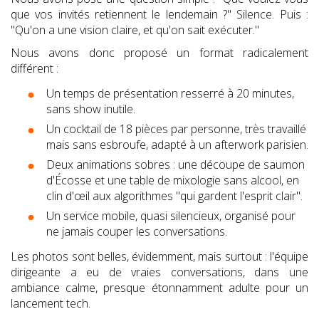
que vos invités retiennent le lendemain ?" Silence. Puis :
"Qu'on a une vision claire, et qu'on sait exécuter."
Nous avons donc proposé un format radicalement
différent :
Un temps de présentation resserré à 20 minutes,
sans show inutile.
Un cocktail de 18 pièces par personne, très travaillé
mais sans esbroufe, adapté à un afterwork parisien.
Deux animations sobres : une découpe de saumon
d'Écosse et une table de mixologie sans alcool, en
clin d'œil aux algorithmes "qui gardent l'esprit clair".
Un service mobile, quasi silencieux, organisé pour
ne jamais couper les conversations.
Les photos sont belles, évidemment, mais surtout : l'équipe
dirigeante a eu de vraies conversations, dans une
ambiance calme, presque étonnamment adulte pour un
lancement tech.