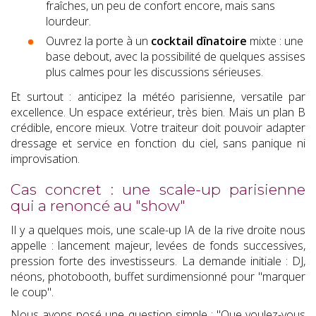
fraîches, un peu de confort encore, mais sans
lourdeur.
Ouvrez la porte à un
cocktail dînatoire
mixte : une
base debout, avec la possibilité de quelques assises
plus calmes pour les discussions sérieuses.
Et surtout : anticipez la météo parisienne, versatile par
excellence. Un espace extérieur, très bien. Mais un plan B
crédible, encore mieux. Votre traiteur doit pouvoir adapter
dressage et service en fonction du ciel, sans panique ni
improvisation.
Cas concret : une scale-up parisienne
qui a renoncé au "show"
Il y a quelques mois, une scale-up IA de la rive droite nous
appelle : lancement majeur, levées de fonds successives,
pression forte des investisseurs. La demande initiale : DJ,
néons, photobooth, buffet surdimensionné pour "marquer
le coup".
Nous avons posé une question simple : "Que voulez-vous