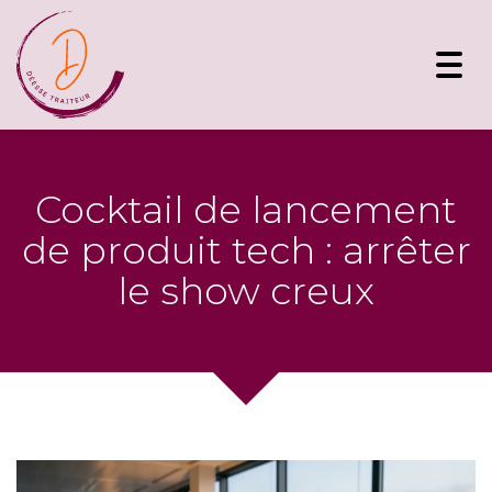
Toggl
navig
Cocktail de lancement
de produit tech : arrêter
le show creux