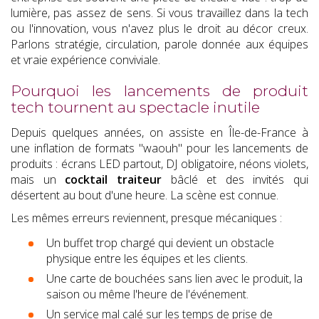
lumière, pas assez de sens. Si vous travaillez dans la tech
ou l'innovation, vous n'avez plus le droit au décor creux.
Parlons stratégie, circulation, parole donnée aux équipes
et vraie expérience conviviale.
Pourquoi les lancements de produit
tech tournent au spectacle inutile
Depuis quelques années, on assiste en Île-de-France à
une inflation de formats "waouh" pour les lancements de
produits : écrans LED partout, DJ obligatoire, néons violets,
mais un
cocktail traiteur
bâclé et des invités qui
désertent au bout d'une heure. La scène est connue.
Les mêmes erreurs reviennent, presque mécaniques :
Un buffet trop chargé qui devient un obstacle
physique entre les équipes et les clients.
Une carte de bouchées sans lien avec le produit, la
saison ou même l'heure de l'événement.
Un service mal calé sur les temps de prise de