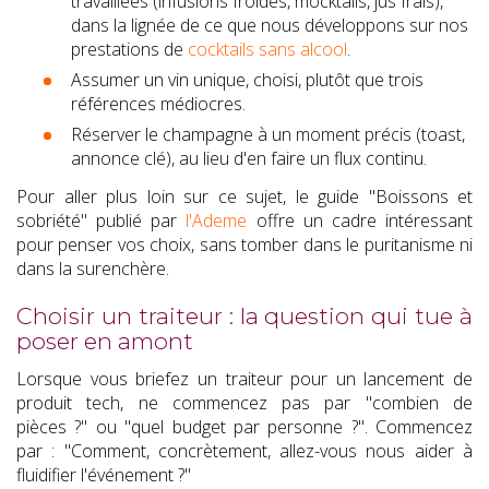
travaillées (infusions froides, mocktails, jus frais),
dans la lignée de ce que nous développons sur nos
prestations de
cocktails sans alcool
.
Assumer un vin unique, choisi, plutôt que trois
références médiocres.
Réserver le champagne à un moment précis (toast,
annonce clé), au lieu d'en faire un flux continu.
Pour aller plus loin sur ce sujet, le guide "Boissons et
sobriété" publié par
l'Ademe
offre un cadre intéressant
pour penser vos choix, sans tomber dans le puritanisme ni
dans la surenchère.
Choisir un traiteur : la question qui tue à
poser en amont
Lorsque vous briefez un traiteur pour un lancement de
produit tech, ne commencez pas par "combien de
pièces ?" ou "quel budget par personne ?". Commencez
par : "Comment, concrètement, allez-vous nous aider à
fluidifier l'événement ?"