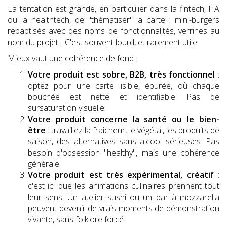
La tentation est grande, en particulier dans la fintech, l'IA
ou la healthtech, de "thématiser" la carte : mini-burgers
rebaptisés avec des noms de fonctionnalités, verrines au
nom du projet... C'est souvent lourd, et rarement utile.
Mieux vaut une cohérence de fond :
Votre produit est sobre, B2B, très fonctionnel
:
optez pour une carte lisible, épurée, où chaque
bouchée est nette et identifiable. Pas de
sursaturation visuelle.
Votre produit concerne la santé ou le bien-
être
: travaillez la fraîcheur, le végétal, les produits de
saison, des alternatives sans alcool sérieuses. Pas
besoin d'obsession "healthy", mais une cohérence
générale.
Votre produit est très expérimental, créatif
:
c'est ici que les animations culinaires prennent tout
leur sens. Un atelier sushi ou un bar à mozzarella
peuvent devenir de vrais moments de démonstration
vivante, sans folklore forcé.