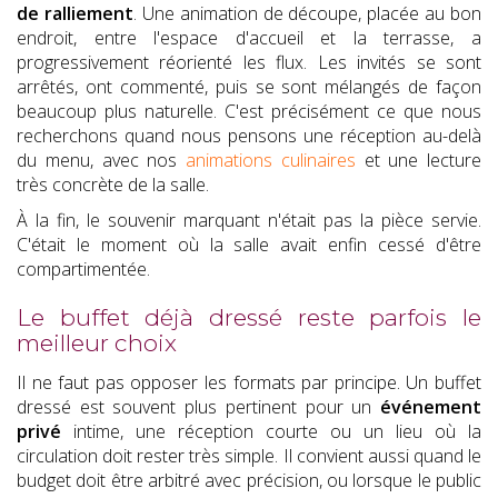
de ralliement
. Une animation de découpe, placée au bon
endroit, entre l'espace d'accueil et la terrasse, a
progressivement réorienté les flux. Les invités se sont
arrêtés, ont commenté, puis se sont mélangés de façon
beaucoup plus naturelle. C'est précisément ce que nous
recherchons quand nous pensons une réception au-delà
du menu, avec nos
animations culinaires
et une lecture
très concrète de la salle.
À la fin, le souvenir marquant n'était pas la pièce servie.
C'était le moment où la salle avait enfin cessé d'être
compartimentée.
Le buffet déjà dressé reste parfois le
meilleur choix
Il ne faut pas opposer les formats par principe. Un buffet
dressé est souvent plus pertinent pour un
événement
privé
intime, une réception courte ou un lieu où la
circulation doit rester très simple. Il convient aussi quand le
budget doit être arbitré avec précision, ou lorsque le public