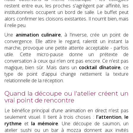
restent entre eux, les proches s'agrègent par affinité, les
institutionnels occupent un bord de salle. Le buffet peut
alors confirmer les cloisons existantes. Il nourrit bien, mais
il relie peu.
Une
animation culinaire
, à l'inverse, crée un point de
convergence. Elle attire le regard, ralentit un instant la
marche, provoque une petite attente acceptable - parfois
utile. Cette micro-pause donne un prétexte de
conversation à ceux qui n'en ont pas encore. Ce n'est pas
magique, bien sûr. Mais dans un
cocktail dînatoire
, ce
type de point d'appui change nettement la texture
relationnelle de la réception.
Quand la découpe ou l'atelier créent un
vrai point de rencontre
Le bénéfice principal d'une animation en direct n'est pas
seulement visuel. Il tient à trois choses :
l'attention
,
le
rythme
et
la mémoire
. Une découpe de saumon, un
atelier sushi ou un bar à mozza donnent aux invités