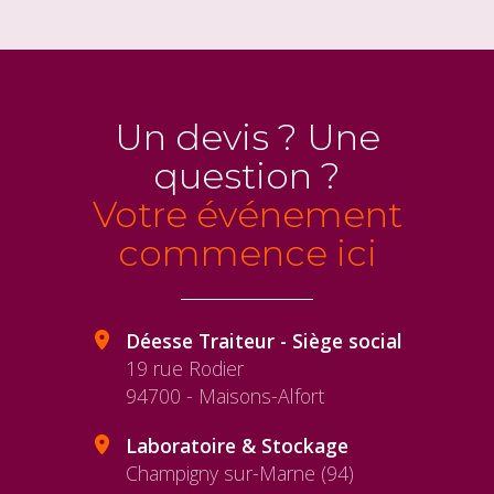
OpenStreet
Un devis ? Une
question ?
Votre événement
commence ici
Déesse Traiteur - Siège social
19 rue Rodier
94700 - Maisons-Alfort
Laboratoire & Stockage
Champigny sur-Marne (94)