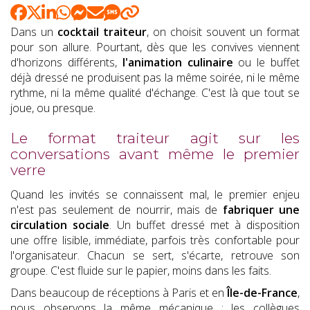
Dans un
cocktail traiteur
, on choisit souvent un format
pour son allure. Pourtant, dès que les convives viennent
d'horizons différents,
l'animation culinaire
ou le buffet
déjà dressé ne produisent pas la même soirée, ni le même
rythme, ni la même qualité d'échange. C'est là que tout se
joue, ou presque.
Le format traiteur agit sur les
conversations avant même le premier
verre
Quand les invités se connaissent mal, le premier enjeu
n'est pas seulement de nourrir, mais de
fabriquer une
circulation sociale
. Un buffet dressé met à disposition
une offre lisible, immédiate, parfois très confortable pour
l'organisateur. Chacun se sert, s'écarte, retrouve son
groupe. C'est fluide sur le papier, moins dans les faits.
Dans beaucoup de réceptions à Paris et en
Île-de-France
,
nous observons la même mécanique : les collègues