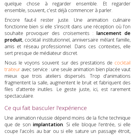
quelque chose à regarder ensemble. Et regarder
ensemble, souvent, c'est déjà commencer à parler.
Encore faut-il rester juste. Une animation culinaire
fonctionne bien si elle s'inscrit dans une réception où l'on
souhaite provoquer des croisements :
lancement de
produit
, cocktail institutionnel, anniversaire mêlant famille,
amis et réseau professionnel. Dans ces contextes, elle
sert presque de médiateur discret.
Nous le voyons souvent sur des prestations de
cocktail
traiteur
avec service : une seule animation bien placée vaut
mieux que trois ateliers dispersés. Trop d'animations
fragmentent la salle, augmentent le bruit et fabriquent des
files d'attente inutiles. Le geste juste, ici, est rarement
spectaculaire.
Ce qui fait basculer l'expérience
Une animation réussie dépend moins de la fiche technique
que de son
implantation
. Si elle bloque l'entrée, si elle
coupe l'accès au bar ou si elle sature un passage étroit,