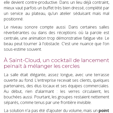
elle devient contre-productive. Dans un lieu déjà contraint,
mieux vaut parfois un buffet très bien dressé, complété par
un service au plateau, qu'un atelier séduisant mais mal
positionné.
Le niveau sonore compte aussi. Dans certaines salles
réverbérantes ou dans des réceptions où la parole est
centrale, une animation trop démonstrative fatigue vite. Le
beau peut tourner à l'obstacle. C'est une nuance que l'on
sous-estime souvent.
À Saint-Cloud, un cocktail de lancement
peinait à mélanger les cercles
La salle était élégante, assez longue, avec une terrasse
ouverte au fond. L'entreprise recevait ses clients, quelques
partenaires, des élus locaux et ses équipes commerciales.
Au début, rien d'alarmant : les verres circulaient, les
bouchées aussi. Pourtant, les groupes restaient nettement
séparés, comme tenus par une frontière invisible.
La solution n'a pas été d'ajouter du volume, mais un
point