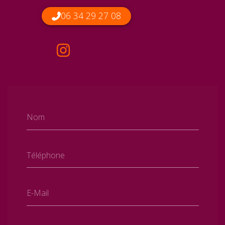
06 34 29 27 08
Nom
Téléphone
E-Mail