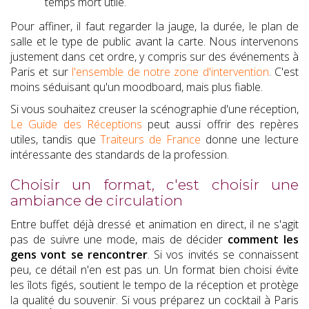
temps mort utile.
Pour affiner, il faut regarder la jauge, la durée, le plan de
salle et le type de public avant la carte. Nous intervenons
justement dans cet ordre, y compris sur des événements à
Paris et sur
l'ensemble de notre zone d'intervention
. C'est
moins séduisant qu'un moodboard, mais plus fiable.
Si vous souhaitez creuser la scénographie d'une réception,
Le Guide des Réceptions
peut aussi offrir des repères
utiles, tandis que
Traiteurs de France
donne une lecture
intéressante des standards de la profession.
Choisir un format, c'est choisir une
ambiance de circulation
Entre buffet déjà dressé et animation en direct, il ne s'agit
pas de suivre une mode, mais de décider
comment les
gens vont se rencontrer
. Si vos invités se connaissent
peu, ce détail n'en est pas un. Un format bien choisi évite
les îlots figés, soutient le tempo de la réception et protège
la qualité du souvenir. Si vous préparez un cocktail à Paris