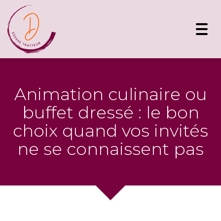
Toggl
navig
Animation culinaire ou
buffet dressé : le bon
choix quand vos invités
ne se connaissent pas