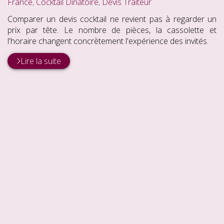
:
France
,
Cocktail Dînatoire
,
Devis Traiteur
Comparer un devis cocktail ne revient pas à regarder un
prix par tête. Le nombre de pièces, la cassolette et
l'horaire changent concrètement l'expérience des invités.
Lire la suite