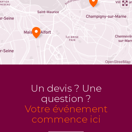
OpenStreetMap
Un devis ? Une
question ?
Votre événement
commence ici