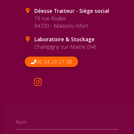
Déesse Traiteur - Siège social
19 rue Rodier
94700 - Maisons-Alfort
Laboratoire & Stockage
Champigny sur-Marne (94)
06 34 29 27 08
Nom