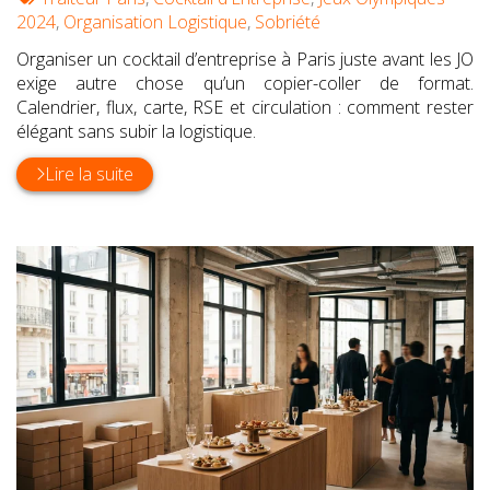
:
2024
,
Organisation Logistique
,
Sobriété
Organiser un cocktail d’entreprise à Paris juste avant les JO
exige autre chose qu’un copier-coller de format.
Calendrier, flux, carte, RSE et circulation : comment rester
élégant sans subir la logistique.
Lire la suite